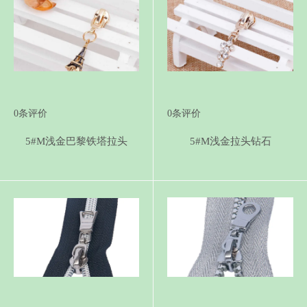
0
条评价
0
条评价
5#M浅金巴黎铁塔拉头
5#M浅金拉头钻石