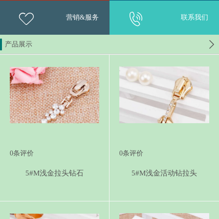
营销&服务
联系我们
产品展示
0
条评价
0
条评价
5#M浅金拉头钻石
5#M浅金活动钻拉头