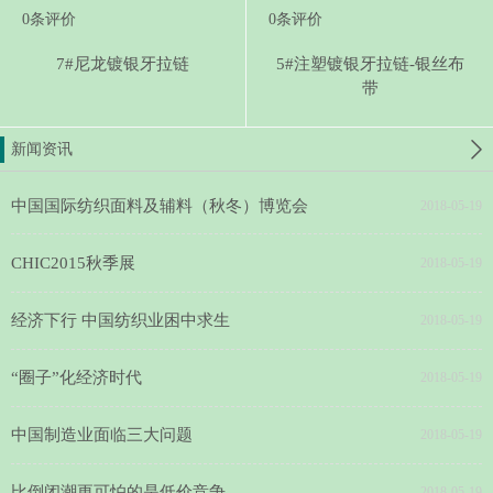
0
条评价
0
条评价
7#尼龙镀银牙拉链
5#注塑镀银牙拉链-银丝布
带
新闻资讯
中国国际纺织面料及辅料（秋冬）博览会
2018-05-19
CHIC2015秋季展
2018-05-19
经济下行 中国纺织业困中求生
2018-05-19
“圈子”化经济时代
2018-05-19
中国制造业面临三大问题
2018-05-19
比倒闭潮更可怕的是低价竞争
2018-05-19