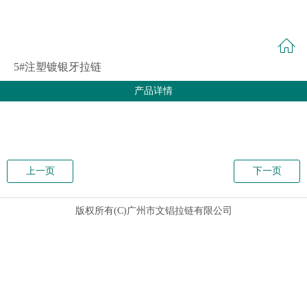
5#注塑镀银牙拉链
产品详情
上一页
下一页
版权所有(C)广州市文锠拉链有限公司