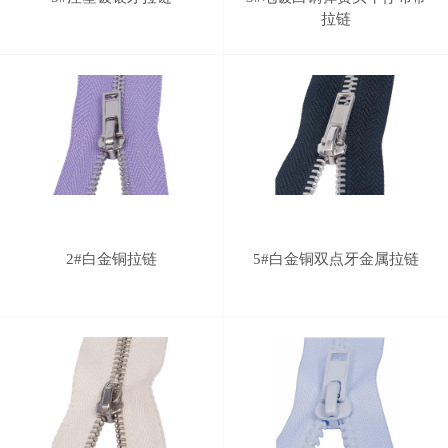
拉链
2#白金铜拉链
5#白金铜双点牙金属拉链