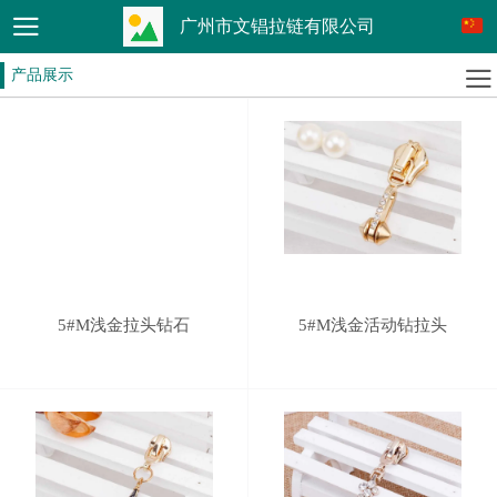
广州市文锠拉链有限公司
产品展示
5#M浅金拉头钻石
5#M浅金活动钻拉头